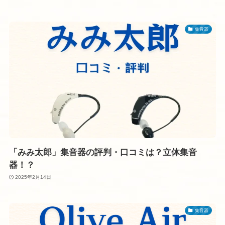
集音器
「みみ太郎」集音器の評判・口コミは？立体集音
器！？
2025年2月14日
集音器