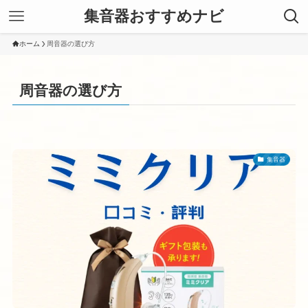
集音器おすすめナビ
ホーム
周音器の選び方
周音器の選び方
集音器