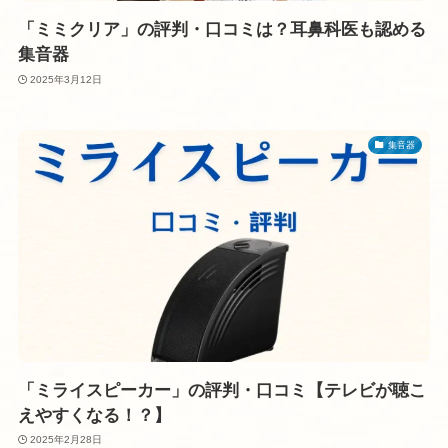
「ミミクリア」の評判・口コミは？耳鼻科医も認める
集音器
2025年3月12日
集音器
「ミライスピーカー」の評判・口コミ【テレビが聴こ
えやすくなる！？】
2025年2月28日